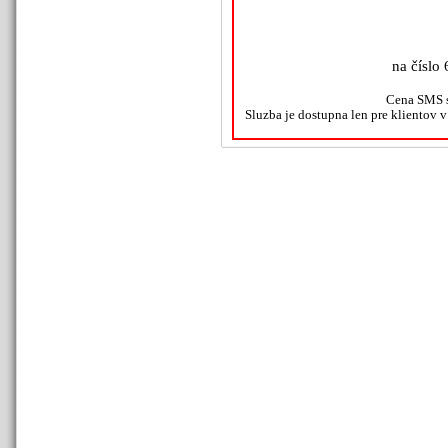
na číslo 
Cena SMS s
Sluzba je dostupna len pre klientov 