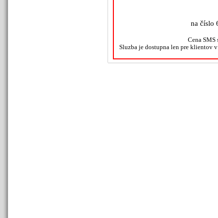
na číslo 
Cena SMS s
Sluzba je dostupna len pre klientov 