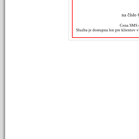
na číslo 
Cena SMS s
Sluzba je dostupna len pre klientov 