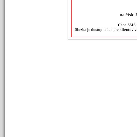
na číslo 
Cena SMS s
Sluzba je dostupna len pre klientov 