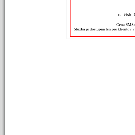
na číslo 
Cena SMS s
Sluzba je dostupna len pre klientov 