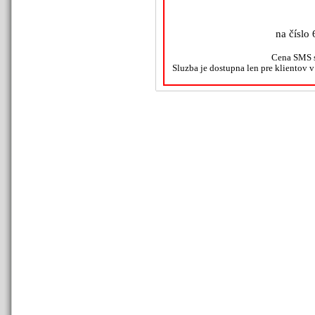
na číslo 
Cena SMS s
Sluzba je dostupna len pre klientov 