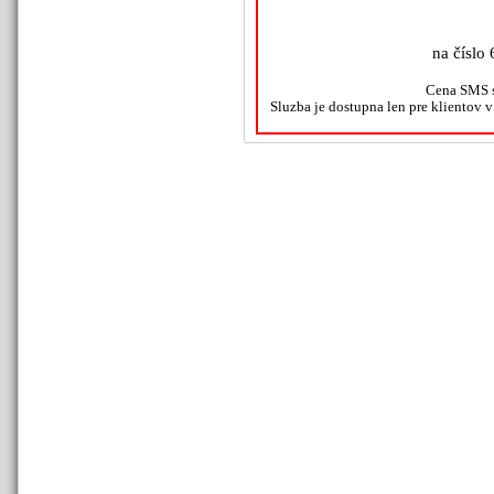
na číslo 
Cena SMS s
Sluzba je dostupna len pre klientov 