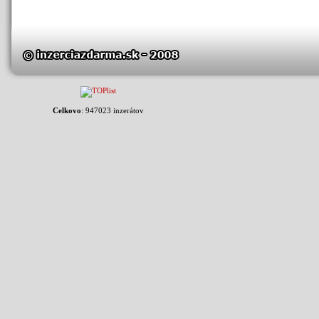
Celkovo
: 947023 inzerátov